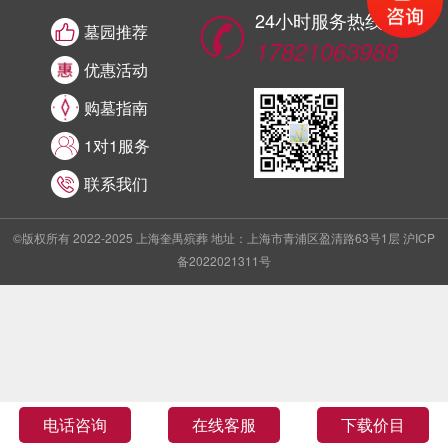
24小时服务热线
墓园推荐
17821063988
优惠活动
购墓指南
1对1服务
联系我们
©版权所有 2022-2025 上海奎禺殡葬 地址：上海市青浦区盈清路63号1层 沪ICP
备2022021311号
电话咨询
在线客服
下载价目